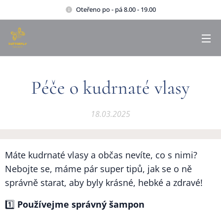
Oteřeno po - pá 8.00 - 19.00
Péče o kudrnaté vlasy
18.03.2025
Máte kudrnaté vlasy a občas nevíte, co s nimi?
Nebojte se, máme pár super tipů, jak se o ně
správně starat, aby byly krásné, hebké a zdravé!
1️⃣
Používejme správný šampon