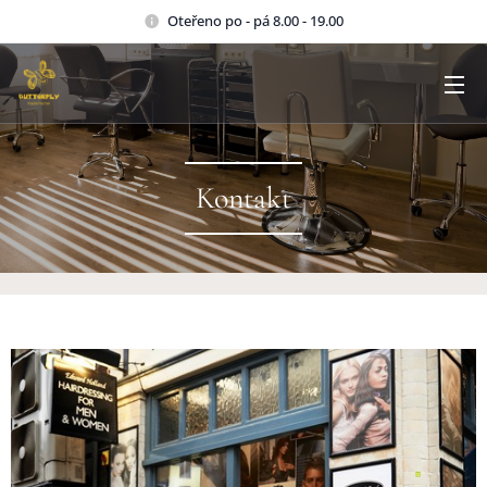
Oteřeno po - pá 8.00 - 19.00
Kontakt